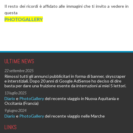
Il resto dei ricordi è affidato alle immagini che ti invito a vedere in
questa
PHOTOGALLERY
ULTIME NEWS
22 settembre 2025
Rimossi tutti gli annunci pubblicitari in forma di banner, skyscraper
e interstiziali. Dopo 20 anni di Google AdSense ho deciso di dire
basta per dare una fruizione esente da interruzioni ai miei 5 lettori.
13 luglio 2025
Diario
e
PhotoGallery
del recente viaggio in Nuova Aquitania e
Occitania (Francia)
9 giugno 2024
Diario
e
PhotoGallery
del recente viaggio nelle Marche
LINKS