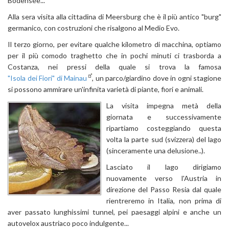
Bodensee...
Alla sera visita alla cittadina di Meersburg che è il più antico "burg"
germanico, con costruzioni che risalgono al Medio Evo.
Il terzo giorno, per evitare qualche kilometro di macchina, optiamo
per il più comodo traghetto che in pochi minuti ci trasborda a
Costanza, nei pressi della quale si trova la famosa
"Isola dei Fiori" di Mainau
, un parco/giardino dove in ogni stagione
si possono ammirare un'infinita varietà di piante, fiori e animali.
La visita impegna metà della
giornata e successivamente
ripartiamo costeggiando questa
volta la parte sud (svizzera) del lago
(sinceramente una delusione..).
Lasciato il lago dirigiamo
nuovamente verso l'Austria in
direzione del Passo Resia dal quale
rientreremo in Italia, non prima di
aver passato lunghissimi tunnel, pei paesaggi alpini e anche un
autovelox austriaco poco indulgente...