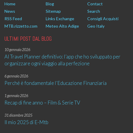
Home
Blog
Contact
News
Sitemap
Search
RSS Feed
Links Exchange
Consigli Acquisti
MTB.rizzetto.com
Meteo Alto Adige
Geo Italy
ULTIMI POST DAL BLOG
10 gennaio 2026
AI Travel Planner definitivo: l’app che ho sviluppato per
organizzare ogni viaggio alla perfezione
6 gennaio 2026
Perché è fondamentale l’Educazione Finanziaria
1 gennaio 2026
Recap di fine anno – Film & Serie TV
31 dicembre 2025
Il mio 2025 di E-Mtb