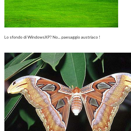
Lo sfondo di WindowsXP? No... paesaggio austriaco !