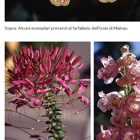
Sopra: Alcuni esemplari presenti al farfallario dell'isola di Mainau