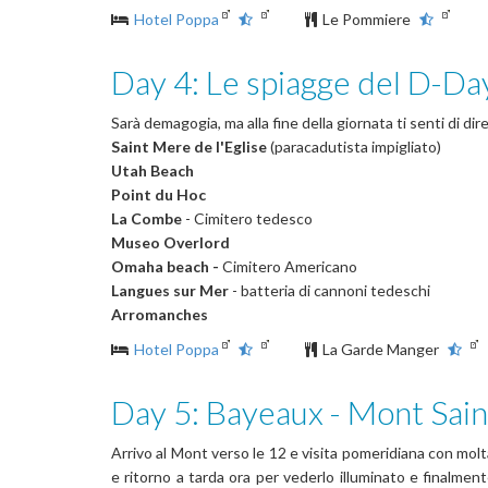
Hotel Poppa
Le Pommiere
Day 4: Le spiagge del D-Da
Sarà demagogia, ma alla fine della giornata ti senti di dir
Saint Mere de l'Eglise
(paracadutista impigliato)
Utah Beach
Point du Hoc
La Combe
- Cimitero tedesco
Museo Overlord
Omaha beach -
Cimitero Americano
Langues sur Mer
- batteria di cannoni tedeschi
Arromanches
Hotel Poppa
La Garde Manger
Day 5: Bayeaux - Mont Sain
Arrivo al Mont verso le 12 e visita pomeridiana con molt
e ritorno a tarda ora per vederlo illuminato e finalmen