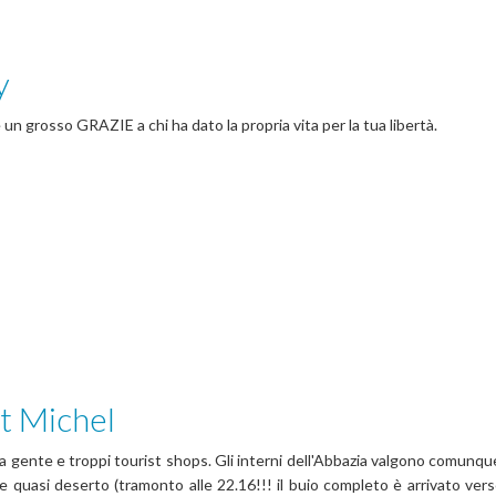
y
e un grosso GRAZIE a chi ha dato la propria vita per la tua libertà.
t Michel
a gente e troppi tourist shops. Gli interni dell'Abbazia valgono comunque 
te quasi deserto (tramonto alle 22.16!!! il buio completo è arrivato ver