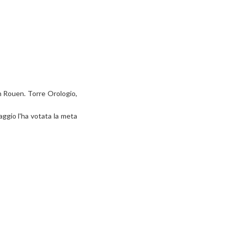
on Rouen. Torre Orologio,
ggio l'ha votata la meta