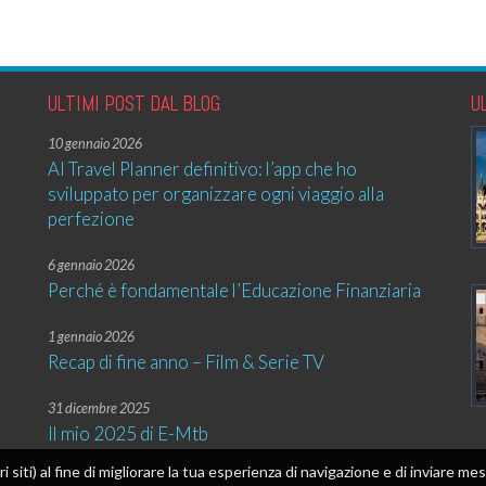
ULTIMI POST DAL BLOG
U
10 gennaio 2026
AI Travel Planner definitivo: l’app che ho
sviluppato per organizzare ogni viaggio alla
perfezione
6 gennaio 2026
Perché è fondamentale l’Educazione Finanziaria
1 gennaio 2026
Recap di fine anno – Film & Serie TV
31 dicembre 2025
Il mio 2025 di E-Mtb
tri siti) al fine di migliorare la tua esperienza di navigazione e di inviare 