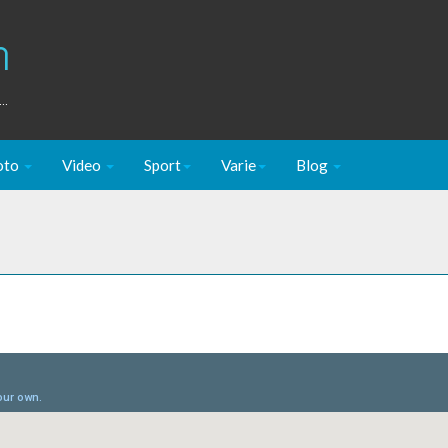
m
..
oto
Video
Sport
Varie
Blog