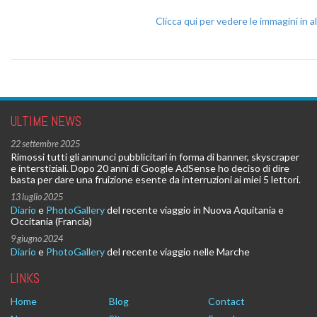
Clicca qui per vedere le immagini in al
ULTIME NEWS
22 settembre 2025
Rimossi tutti gli annunci pubblicitari in forma di banner, skyscraper
e interstiziali. Dopo 20 anni di Google AdSense ho deciso di dire
basta per dare una fruizione esente da interruzioni ai miei 5 lettori.
13 luglio 2025
Diario
e
PhotoGallery
del recente viaggio in Nuova Aquitania e
Occitania (Francia)
9 giugno 2024
Diario
e
PhotoGallery
del recente viaggio nelle Marche
LINKS
Home
Blog
Contact