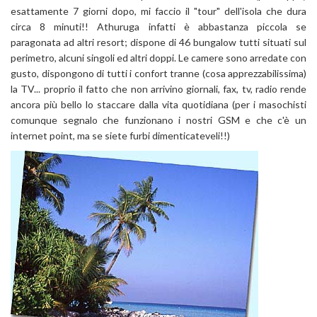
esattamente 7 giorni dopo, mi faccio il "tour" dell'isola che dura
circa 8 minuti!! Athuruga infatti è abbastanza piccola se
paragonata ad altri resort; dispone di 46 bungalow tutti situati sul
perimetro, alcuni singoli ed altri doppi. Le camere sono arredate con
gusto, dispongono di tutti i confort tranne (cosa apprezzabilissima)
la TV... proprio il fatto che non arrivino giornali, fax, tv, radio rende
ancora più bello lo staccare dalla vita quotidiana (per i masochisti
comunque segnalo che funzionano i nostri GSM e che c'è un
internet point, ma se siete furbi dimenticateveli!!)