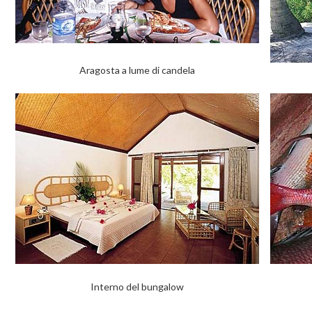
Aragosta a lume di candela
Interno del bungalow