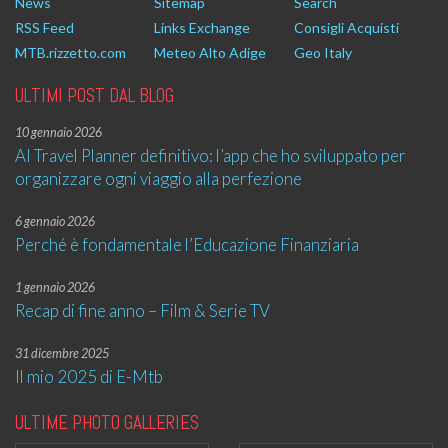
News
Sitemap
Search
RSS Feed
Links Exchange
Consigli Acquisti
MTB.rizzetto.com
Meteo Alto Adige
Geo Italy
ULTIMI POST DAL BLOG
10 gennaio 2026
AI Travel Planner definitivo: l’app che ho sviluppato per
organizzare ogni viaggio alla perfezione
6 gennaio 2026
Perché è fondamentale l’Educazione Finanziaria
1 gennaio 2026
Recap di fine anno – Film & Serie TV
31 dicembre 2025
Il mio 2025 di E-Mtb
ULTIME PHOTO GALLERIES