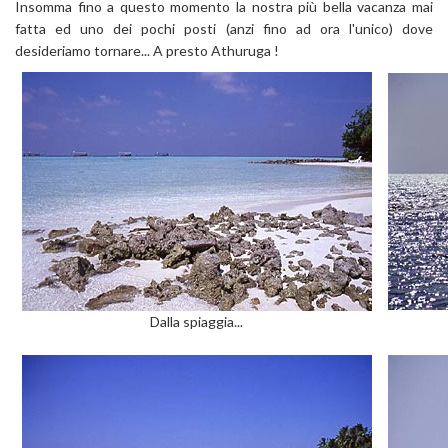
Insomma fino a questo momento la nostra più bella vacanza mai
fatta ed uno dei pochi posti (anzi fino ad ora l'unico) dove
desideriamo tornare... A presto Athuruga !
Dalla spiaggia...