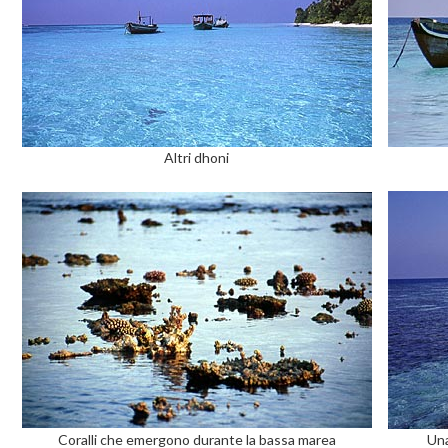
Altri dhoni
Coralli che emergono durante la bassa marea
Una