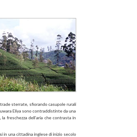
 strade sterrate, sfiorando casupole rurali
 Nuwara Eliya sono contraddistinte da una
, la freschezza dell’aria che contrasta in
 in una cittadina inglese di inizio secolo