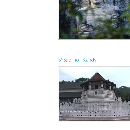
5° giorno - Kandy