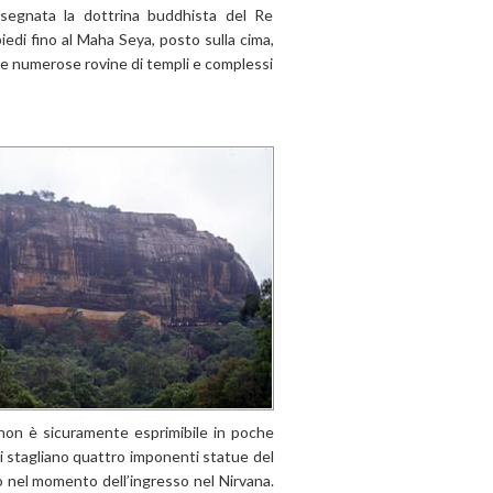
insegnata la dottrina buddhista del Re
iedi fino al Maha Seya, posto sulla cima,
are numerose rovine di templi e complessi
, non è sicuramente esprimibile in poche
 si stagliano quattro imponenti statue del
o nel momento dell’ingresso nel Nirvana.