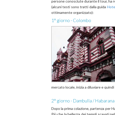
persone conosciute durante il tour, ha r
(alcuni testi sono tratti dalla guida
Hote
ottimamente organizzato):
1° giorno - Colombo
mercato locale, inizia a diluviare e quin
2° giorno - Dambulla / Habarana
Dopo la prima colazione, partenza per Ha
Più che la bellezza dei templi scavati ne