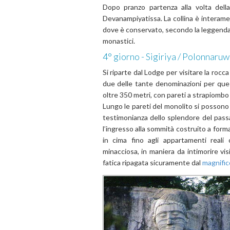
Dopo pranzo partenza alla volta della
Devanampiyatissa. La collina è interamen
dove è conservato, secondo la leggenda, 
monastici.
4° giorno - Sigiriya / Polonnaruw
Si riparte dal Lodge per visitare la rocca
due delle tante denominazioni per quest
oltre 350 metri, con pareti a strapiombo 
Lungo le pareti del monolito si possono a
testimonianza dello splendore del passa
l’ingresso alla sommità costruito a form
in cima fino agli appartamenti reali
minacciosa, in maniera da intimorire vis
fatica ripagata sicuramente dal
magnifi