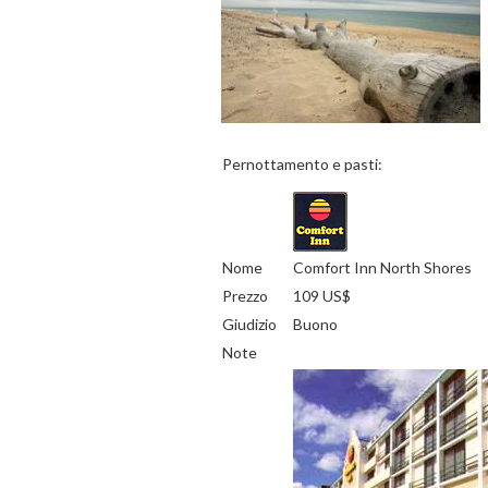
Pernottamento e pasti:
Nome
Comfort Inn North Shores
Prezzo
109 US$
Giudizio
Buono
Note