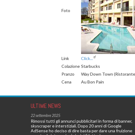
Foto
Link
Click...
Colazione
Starbucks
Pranzo
Way Down Town (Ristorante
Cena
Au Bon Pain
ULTIME NEWS
22 settembre 2025
Rimossi tutti gli annunci pubblicitari in forma di banner,
skyscraper e interstiziali. Dopo 20 anni di Google
AdSense ho deciso di dire basta per dare una fruizione