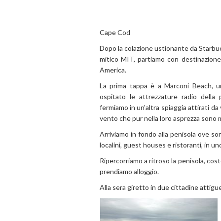
Cape Cod
Dopo la colazione ustionante da Starbucks
mitico MIT, partiamo con destinazione 
America.
La prima tappa è a Marconi Beach, u
ospitato le attrezzature radio della
fermiamo in un'altra spiaggia attirati da 
vento che pur nella loro asprezza sono mo
Arriviamo in fondo alla penisola ove sor
localini, guest houses e ristoranti, in un
Ripercorriamo a ritroso la penisola, co
prendiamo alloggio.
Alla sera giretto in due cittadine attig