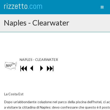
rizzetto
.com
Toggl
naviga
Naples - Clearwater
NAPLES - CLEARWATER
La Costa Est
Dopo un'abbondante colazione nel parco della piscina dell'hotel, ci a
a visitare la cittadina di Naples: devo confessare che questo è il pos