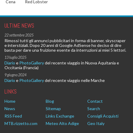
Cena
Red Lobster
ULTIME NEWS
22 settembre 2025
Rimossi tutti gli annunci pubblicitari in forma di banner, skyscraper
e interstiziali. Dopo 20 anni di Google AdSense ho deciso di dire
basta per dare una fruizione esente da interruzioni ai miei 5 lettori.
13 luglio 2025
Diario
e
PhotoGallery
del recente viaggio in Nuova Aquitania e
Occitania (Francia)
9 giugno 2024
Diario
e
PhotoGallery
del recente viaggio nelle Marche
LINKS
Home
Blog
Contact
News
Sitemap
Search
RSS Feed
Links Exchange
Consigli Acquisti
MTB.rizzetto.com
Meteo Alto Adige
Geo Italy