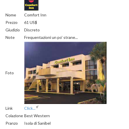
Nome
Comfort Inn
Prezzo
61 US$
Giudizio
Discreto
Note
Frequentazioni un po' strane...
Foto
Link
Click...
Colazione
Best Western
Pranzo
Isola di Sanibel