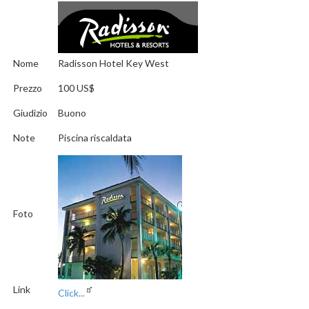
Nome
Radisson Hotel Key West
Prezzo
100 US$
Giudizio
Buono
Note
Piscina riscaldata
Foto
Link
Click...