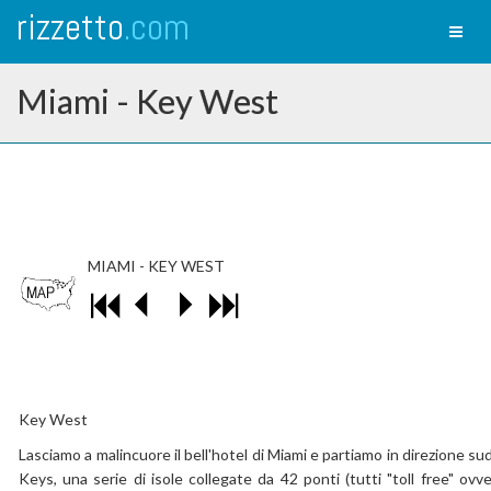
rizzetto
.com
Toggl
naviga
Miami - Key West
MIAMI - KEY WEST
Key West
Lasciamo a malincuore il bell'hotel di Miami e partiamo in direzione su
Keys, una serie di isole collegate da 42 ponti (tutti "toll free" ovv