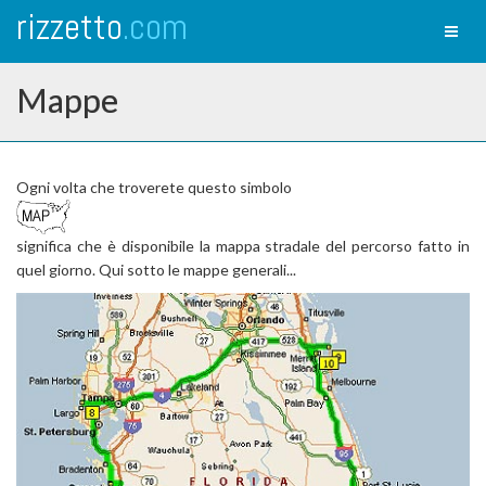
rizzetto
.com
Toggl
naviga
Mappe
Ogni volta che troverete questo simbolo
significa che è disponibile la mappa stradale del percorso fatto in
quel giorno. Qui sotto le mappe generali...