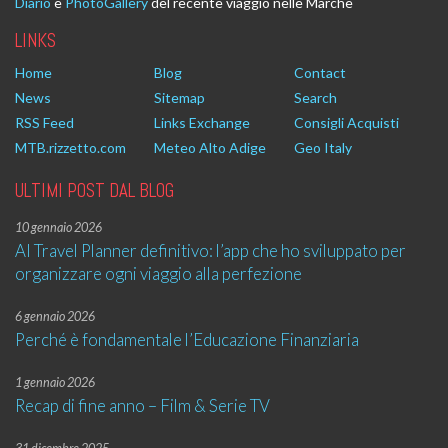
Diario
e
PhotoGallery
del recente viaggio nelle Marche
LINKS
Home
Blog
Contact
News
Sitemap
Search
RSS Feed
Links Exchange
Consigli Acquisti
MTB.rizzetto.com
Meteo Alto Adige
Geo Italy
ULTIMI POST DAL BLOG
10 gennaio 2026
AI Travel Planner definitivo: l’app che ho sviluppato per
organizzare ogni viaggio alla perfezione
6 gennaio 2026
Perché è fondamentale l’Educazione Finanziaria
1 gennaio 2026
Recap di fine anno – Film & Serie TV