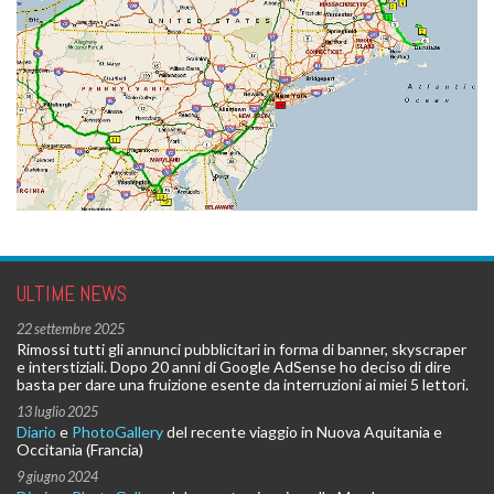
ULTIME NEWS
22 settembre 2025
Rimossi tutti gli annunci pubblicitari in forma di banner, skyscraper
e interstiziali. Dopo 20 anni di Google AdSense ho deciso di dire
basta per dare una fruizione esente da interruzioni ai miei 5 lettori.
13 luglio 2025
Diario
e
PhotoGallery
del recente viaggio in Nuova Aquitania e
Occitania (Francia)
9 giugno 2024