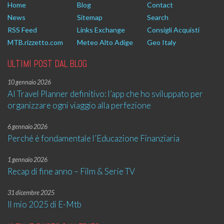
Home
Blog
Contact
News
Sitemap
Search
RSS Feed
Links Exchange
Consigli Acquisti
MTB.rizzetto.com
Meteo Alto Adige
Geo Italy
ULTIMI POST DAL BLOG
10 gennaio 2026
AI Travel Planner definitivo: l’app che ho sviluppato per
organizzare ogni viaggio alla perfezione
6 gennaio 2026
Perché è fondamentale l’Educazione Finanziaria
1 gennaio 2026
Recap di fine anno – Film & Serie TV
31 dicembre 2025
Il mio 2025 di E-Mtb