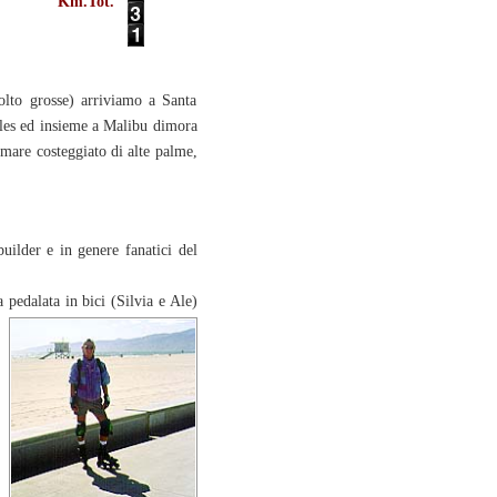
Km.Tot.
olto grosse) arriviamo a Santa
eles ed insieme a Malibu dimora
omare costeggiato di alte palme,
uilder e in genere fanatici del
 pedalata in bici (Silvia e Ale)