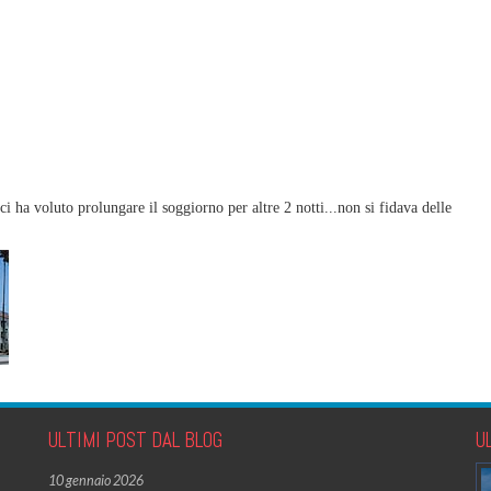
i ha voluto prolungare il soggiorno per altre 2 notti...non si fidava delle
ULTIMI POST DAL BLOG
U
10 gennaio 2026