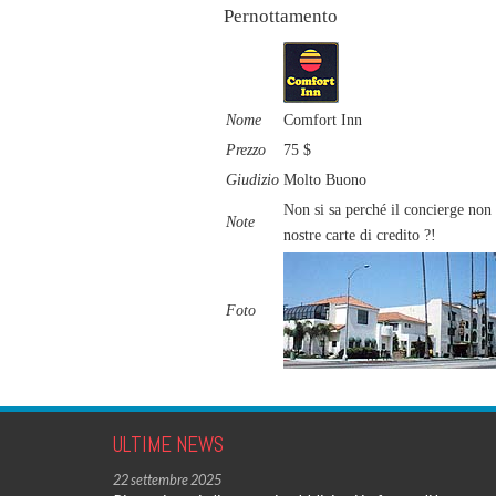
Pernottamento
Nome
Comfort Inn
Prezzo
75 $
Giudizio
Molto Buono
Non si sa perché il concierge non c
Note
nostre carte di credito ?!
Foto
ULTIME NEWS
22 settembre 2025