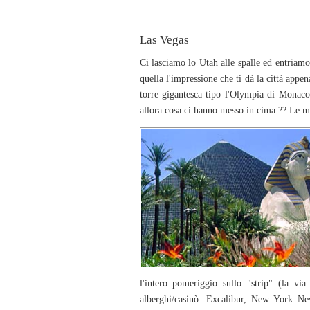
Las Vegas
Ci lasciamo lo Utah alle spalle ed entria
quella l'impressione che ti dà la città appe
torre gigantesca tipo l'Olympia di Monaco
allora cosa ci hanno messo in cima ?? Le m
l'intero pomeriggio sullo "strip" (la vi
alberghi/casinò. Excalibur, New York N