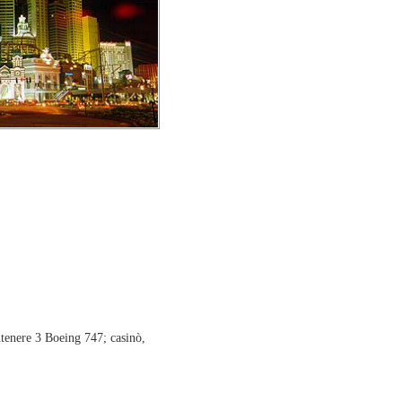
ntenere 3 Boeing 747; casinò,