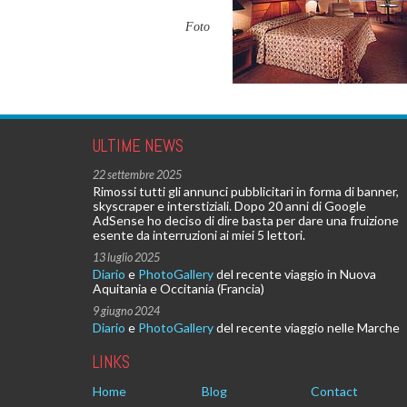
Foto
ULTIME NEWS
22 settembre 2025
Rimossi tutti gli annunci pubblicitari in forma di banner,
skyscraper e interstiziali. Dopo 20 anni di Google
AdSense ho deciso di dire basta per dare una fruizione
esente da interruzioni ai miei 5 lettori.
13 luglio 2025
Diario
e
PhotoGallery
del recente viaggio in Nuova
Aquitania e Occitania (Francia)
9 giugno 2024
Diario
e
PhotoGallery
del recente viaggio nelle Marche
LINKS
Home
Blog
Contact