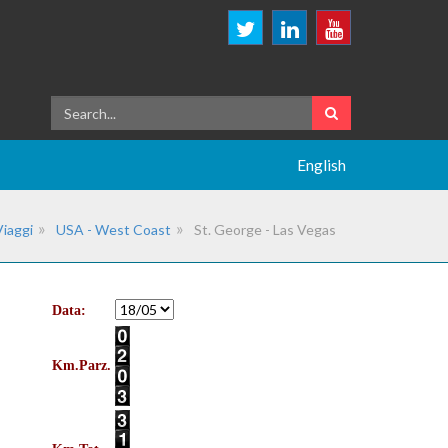
English
Viaggi
USA - West Coast
St. George - Las Vegas
Data:
Km.Parz.