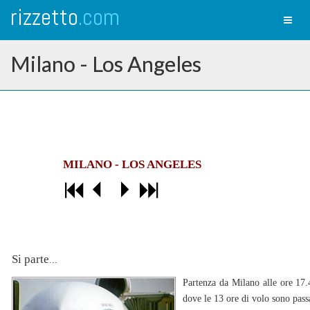
rizzetto
.com
Toggl
naviga
Milano - Los Angeles
MILANO - LOS ANGELES
Si parte
...
Partenza da Milano alle ore 17.
dove le 13 ore di volo sono pas