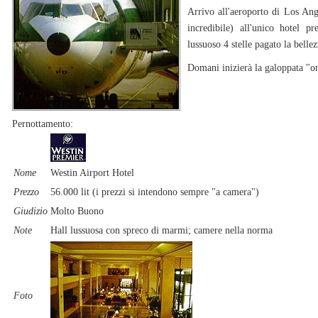
Arrivo all'aeroporto di Los An
incredibile) all'unico hotel p
lussuoso 4 stelle pagato la belle
Domani inizierà la galoppata "o
Pernottamento:
Nome
Westin Airport Hotel
Prezzo
56.000 lit (i prezzi si intendono sempre "a camera")
Giudizio
Molto Buono
Note
Hall lussuosa con spreco di marmi; camere nella norma
Foto