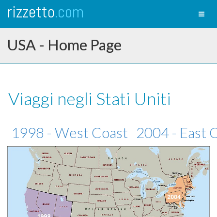
rizzetto
.com
Toggl
naviga
USA - Home Page
Viaggi negli Stati Uniti
1998 - West Coast
2004 - East 