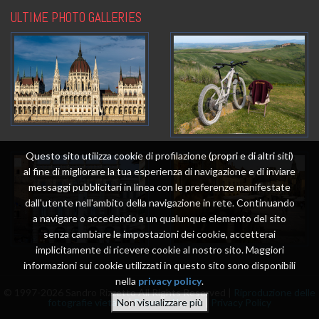
ULTIME PHOTO GALLERIES
Questo sito utilizza cookie di profilazione (propri e di altri siti)
al fine di migliorare la tua esperienza di navigazione e di inviare
messaggi pubblicitari in linea con le preferenze manifestate
dall'utente nell'ambito della navigazione in rete. Continuando
a navigare o accedendo a un qualunque elemento del sito
senza cambiare le impostazioni dei cookie, accetterai
implicitamente di ricevere cookie al nostro sito. Maggiori
informazioni sui cookie utilizzati in questo sito sono disponibili
nella
privacy policy
.
© 1997-2026 Sandro Rizzetto All Rights Reserved |
Riproduzione delle
fotografie vietata
|
Powered by me
|
Privacy Policy