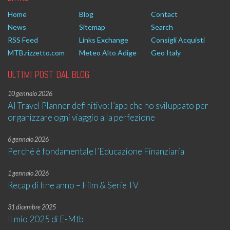
Home
Blog
Contact
News
Sitemap
Search
RSS Feed
Links Exchange
Consigli Acquisti
MTB.rizzetto.com
Meteo Alto Adige
Geo Italy
ULTIMI POST DAL BLOG
10 gennaio 2026
AI Travel Planner definitivo: l’app che ho sviluppato per
organizzare ogni viaggio alla perfezione
6 gennaio 2026
Perché è fondamentale l’Educazione Finanziaria
1 gennaio 2026
Recap di fine anno – Film & Serie TV
31 dicembre 2025
Il mio 2025 di E-Mtb