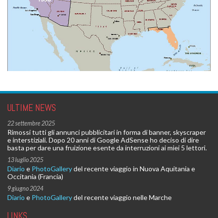
ULTIME NEWS
22 settembre 2025
Rimossi tutti gli annunci pubblicitari in forma di banner, skyscraper
e interstiziali. Dopo 20 anni di Google AdSense ho deciso di dire
basta per dare una fruizione esente da interruzioni ai miei 5 lettori.
13 luglio 2025
Diario
e
PhotoGallery
del recente viaggio in Nuova Aquitania e
Occitania (Francia)
9 giugno 2024
Diario
e
PhotoGallery
del recente viaggio nelle Marche
LINKS