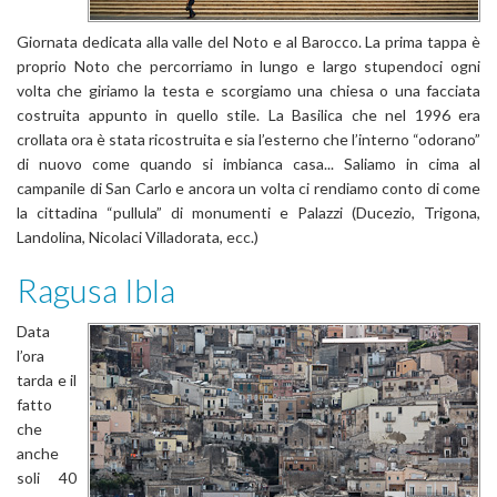
Giornata dedicata alla valle del Noto e al Barocco. La prima tappa è
proprio Noto che percorriamo in lungo e largo stupendoci ogni
volta che giriamo la testa e scorgiamo una chiesa o una facciata
costruita appunto in quello stile. La Basilica che nel 1996 era
crollata ora è stata ricostruita e sia l’esterno che l’interno “odorano”
di nuovo come quando si imbianca casa... Saliamo in cima al
campanile di San Carlo e ancora un volta ci rendiamo conto di come
la cittadina “pullula” di monumenti e Palazzi (Ducezio, Trigona,
Landolina, Nicolaci Villadorata, ecc.)
Ragusa Ibla
Data
l’ora
tarda e il
fatto
che
anche
soli 40