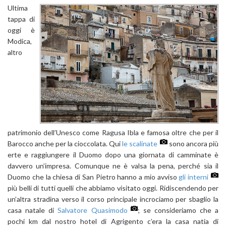
Ultima
tappa di
oggi è
Modica,
altro
patrimonio dell’Unesco come Ragusa Ibla e famosa oltre che per il
Barocco anche per la cioccolata. Qui
le scalinate
sono ancora più
erte e raggiungere il Duomo dopo una giornata di camminate è
davvero un’impresa. Comunque ne è valsa la pena, perché sia il
Duomo che la chiesa di San Pietro hanno a mio avviso
gli interni
più belli di tutti quelli che abbiamo visitato oggi. Ridiscendendo per
un’altra stradina verso il corso principale incrociamo per sbaglio la
casa natale di
Salvatore Quasimodo
; se consideriamo che a
pochi km dal nostro hotel di Agrigento c’era la casa natia di