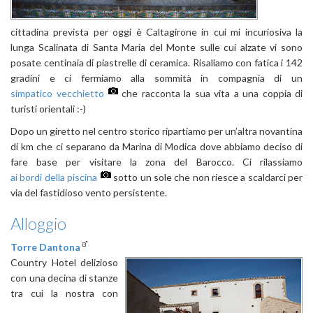
cittadina prevista per oggi è Caltagirone in cui mi incuriosiva la
lunga Scalinata di Santa Maria del Monte sulle cui alzate vi sono
posate centinaia di piastrelle di ceramica. Risaliamo con fatica i 142
gradini e ci fermiamo alla sommità in compagnia di un
simpatico vecchietto
che racconta la sua vita a una coppia di
turisti orientali :-)
Dopo un giretto nel centro storico ripartiamo per un’altra novantina
di km che ci separano da Marina di Modica dove abbiamo deciso di
fare base per visitare la zona del Barocco. Ci rilassiamo
ai bordi della piscina
sotto un sole che non riesce a scaldarci per
via del fastidioso vento persistente.
Alloggio
Torre Dantona
Country Hotel delizioso
con una decina di stanze
tra cui la nostra con