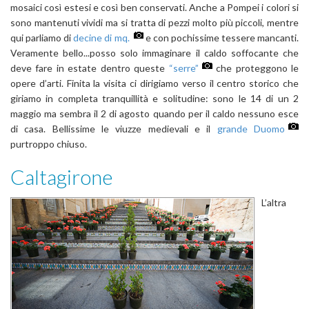
mosaici così estesi e così ben conservati. Anche a Pompei i colori si
sono mantenuti vividi ma si tratta di pezzi molto più piccoli, mentre
qui parliamo di
decine di mq.
e con pochissime tessere mancanti.
Veramente bello...posso solo immaginare il caldo soffocante che
deve fare in estate dentro queste
“serre”
che proteggono le
opere d’arti. Finita la visita ci dirigiamo verso il centro storico che
giriamo in completa tranquillità e solitudine: sono le 14 di un 2
maggio ma sembra il 2 di agosto quando per il caldo nessuno esce
di casa. Bellissime le viuzze medievali e il
grande Duomo
purtroppo chiuso.
Caltagirone
L’altra