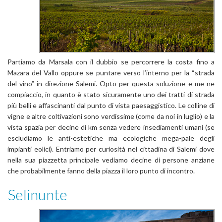
Partiamo da Marsala con il dubbio se percorrere la costa fino a
Mazara del Vallo oppure se puntare verso l’interno per la “strada
del vino” in direzione Salemi. Opto per questa soluzione e me ne
compiaccio, in quanto è stato sicuramente uno dei tratti di strada
più belli e affascinanti dal punto di vista paesaggistico. Le colline di
vigne e altre coltivazioni sono verdissime (come da noi in luglio) e la
vista spazia per decine di km senza vedere insediamenti umani (se
escludiamo le anti-estetiche ma ecologiche mega-pale degli
impianti eolici). Entriamo per curiosità nel cittadina di Salemi dove
nella sua piazzetta principale vediamo decine di persone anziane
che probabilmente fanno della piazza il loro punto di incontro.
Selinunte