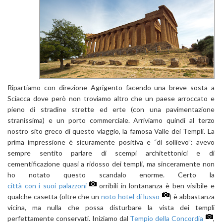
Ripartiamo con direzione Agrigento facendo una breve sosta a
Sciacca dove però non troviamo altro che un paese arroccato e
pieno di stradine strette ed erte (con una pavimentazione
stranissima) e un porto commerciale. Arriviamo quindi al terzo
nostro sito greco di questo viaggio, la famosa Valle dei Templi. La
prima impressione è sicuramente positiva e “di sollievo”: avevo
sempre sentito parlare di scempi architettonici e di
cementificazione quasi a ridosso dei templi, ma sinceramente non
ho notato questo scandalo enorme. Certo la
città con i suoi palazzoni
orribili in lontananza è ben visibile e
qualche casetta (oltre che un
noto hotel di lusso
) è abbastanza
vicina, ma nulla che possa disturbare la vista dei templi
perfettamente conservati. Iniziamo dal
Tempio della Concordia
,