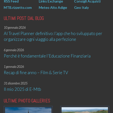
RSS Feed
Links Exchange
Consigli Acquisti
MTB.rizzetto.com
Meteo Alto Adige
Geo Italy
ULTIMI POST DAL BLOG
10 gennaio 2026
AI Travel Planner definitivo: l’app che ho sviluppato per
organizzare ogni viaggio alla perfezione
6 gennaio 2026
Perché è fondamentale l’Educazione Finanziaria
1 gennaio 2026
Recap di fine anno – Film & Serie TV
31 dicembre 2025
Il mio 2025 di E-Mtb
ULTIME PHOTO GALLERIES