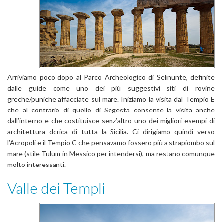
Arriviamo poco dopo al Parco Archeologico di Selinunte, definite
dalle guide come uno dei più suggestivi siti di rovine
greche/puniche affacciate sul mare. Iniziamo la visita dal Tempio E
che al contrario di quello di Segesta consente la visita anche
dall’interno e che costituisce senz’altro uno dei migliori esempi di
architettura dorica di tutta la Sicilia. Ci dirigiamo quindi verso
l’Acropoli e il Tempio C che pensavamo fossero più a strapiombo sul
mare (stile Tulum in Messico per intendersi), ma restano comunque
molto interessanti.
Valle dei Templi