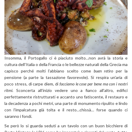
Insomma, il Portogallo ci è piaciuto molto…non avrà la storia e
cultura dell'Italia o della Francia o le bellezze naturali della Grecia ma
capisco perché molti l'abbiano scelto come
buen retiro
per la
pensione (a parte la tassazione favorevole). Si respira un'aria di
poco stress, di carpe diem, di
facciamo le cose per bene ma con i nostri
ritmi
. Sconcerta all'inizio vedere uno a fianco all'altro, edifici
perfettamente ristrutturati e accanto uno fatiscente, il restauro e
la decadenza a pochi metri, una parte di monumento ripulito e lindo
con l'impalcatura già tolta e il resto…chissà… forse quando ci
saranno i fondi.
Se però lo si guarda seduti a un tavolo con un buon bicchiere di