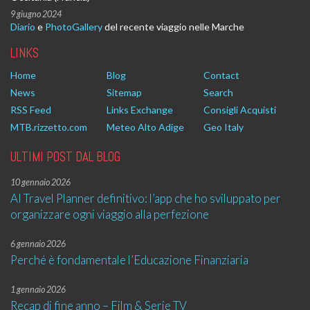
9 giugno 2024
Diario
e
PhotoGallery
del recente viaggio nelle Marche
LINKS
Home
Blog
Contact
News
Sitemap
Search
RSS Feed
Links Exchange
Consigli Acquisti
MTB.rizzetto.com
Meteo Alto Adige
Geo Italy
ULTIMI POST DAL BLOG
10 gennaio 2026
AI Travel Planner definitivo: l’app che ho sviluppato per
organizzare ogni viaggio alla perfezione
6 gennaio 2026
Perché è fondamentale l’Educazione Finanziaria
1 gennaio 2026
Recap di fine anno – Film & Serie TV