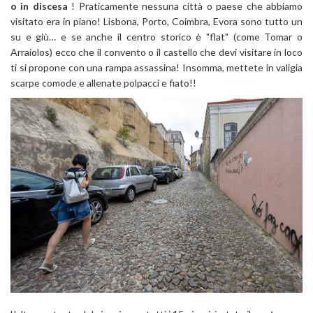
o in discesa
! Praticamente nessuna città o paese che abbiamo
visitato era in piano! Lisbona, Porto, Coimbra, Evora sono tutto un
su e giù… e se anche il centro storico è "flat" (come Tomar o
Arraiolos) ecco che il convento o il castello che devi visitare in loco
ti si propone con una rampa assassina! Insomma, mettete in valigia
scarpe comode e allenate polpacci e fiato!!