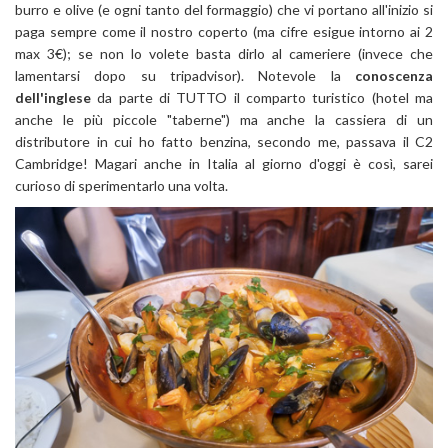
burro e olive (e ogni tanto del formaggio) che vi portano all'inizio si
paga sempre come il nostro coperto (ma cifre esigue intorno ai 2
max 3€); se non lo volete basta dirlo al cameriere (invece che
lamentarsi dopo su tripadvisor). Notevole la
conoscenza
dell'inglese
da parte di TUTTO il comparto turistico (hotel ma
anche le più piccole "taberne") ma anche la cassiera di un
distributore in cui ho fatto benzina, secondo me, passava il C2
Cambridge! Magari anche in Italia al giorno d'oggi è così, sarei
curioso di sperimentarlo una volta.