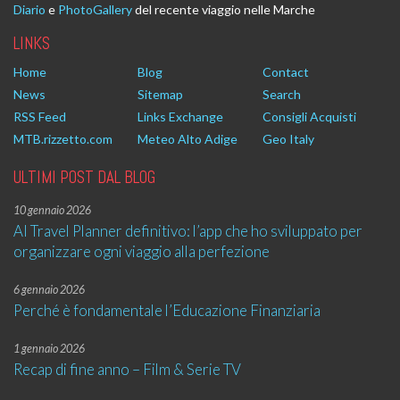
Diario
e
PhotoGallery
del recente viaggio nelle Marche
LINKS
Home
Blog
Contact
News
Sitemap
Search
RSS Feed
Links Exchange
Consigli Acquisti
MTB.rizzetto.com
Meteo Alto Adige
Geo Italy
ULTIMI POST DAL BLOG
10 gennaio 2026
AI Travel Planner definitivo: l’app che ho sviluppato per
organizzare ogni viaggio alla perfezione
6 gennaio 2026
Perché è fondamentale l’Educazione Finanziaria
1 gennaio 2026
Recap di fine anno – Film & Serie TV