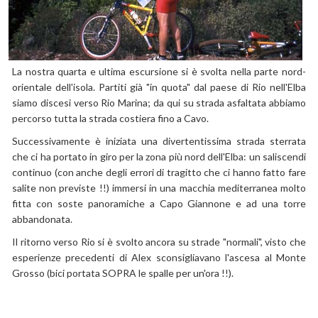
La nostra quarta e ultima escursione si è svolta nella parte nord-
orientale dell'isola. Partiti già "in quota" dal paese di Rio nell'Elba
siamo discesi verso Rio Marina; da qui su strada asfaltata abbiamo
percorso tutta la strada costiera fino a Cavo.
Successivamente è iniziata una divertentissima strada sterrata
che ci ha portato in giro per la zona più nord dell'Elba: un saliscendi
continuo (con anche degli errori di tragitto che ci hanno fatto fare
salite non previste !!) immersi in una macchia mediterranea molto
fitta con soste panoramiche a Capo Giannone e ad una torre
abbandonata.
Il ritorno verso Rio si è svolto ancora su strade "normali", visto che
esperienze precedenti di Alex sconsigliavano l'ascesa al Monte
Grosso (bici portata SOPRA le spalle per un'ora !!).