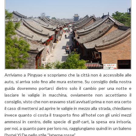
Arriviamo a Pingyao e scopriamo che la città non è accessibile alle
auto, si arriva solo fino alle mura esterne. Su consiglio della nostra
guida dovremmo portarci dietro solo il cambio per una notte e
lasciare le valigie in macchina, ovviamente non accettiamo il
consiglio, visto che non eravamo stati avvisati prima e non era certo
il caso di mettersi ad aprire le valigie in mezzo alla strada, chiediamo
invece quanto ci costa il trasporto fino all’hotel con gli unici mezzi
ammessi in centro, delle specie di golf-cart, la spesa era irrisoria,
per noi, a quanto pare per loro no, raggiungiamo quindi in un baleno
l’hotel Yi De nello stile “laterne rosse”.