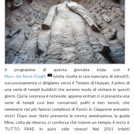
Il programma di questa giornata inizia con il
Muro dei Nove Draghi
(visita risolta in una manciata di minuti!);
successivamente ci dirigiamo verso il Tempio di Huayan, il primo di
una serie di templi buddisti che avremo modo di visitare in questi
giorni. Qui la sorpresa è notevole: appena entrati ci si presenta una
serie di templi così ben conservati, puliti e ben tenuti, che
nemmeno nei più famosi complessi di Kyoto in Giappone avevamo
visto! Dopo aver fatto presente la nostra ammirazione, la guida
Mina, colta da rimorso, ci confessa che tranne un tempio, il resto è
TUTTO FAKE in puro stile cinese! Nel 2011 infatti