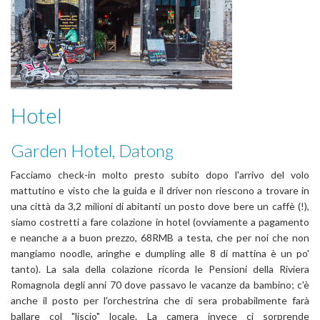
Hotel
Garden Hotel, Datong
Facciamo check-in molto presto subito dopo l'arrivo del volo
mattutino e visto che la guida e il driver non riescono a trovare in
una città da 3,2 milioni di abitanti un posto dove bere un caffè (!),
siamo costretti a fare colazione in hotel (ovviamente a pagamento
e neanche a a buon prezzo, 68RMB a testa, che per noi che non
mangiamo noodle, aringhe e dumpling alle 8 di mattina è un po'
tanto). La sala della colazione ricorda le Pensioni della Riviera
Romagnola degli anni 70 dove passavo le vacanze da bambino; c'è
anche il posto per l'orchestrina che di sera probabilmente farà
ballare col "liscio" locale. La camera invece ci sorprende