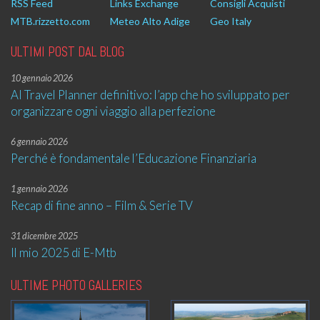
RSS Feed
Links Exchange
Consigli Acquisti
MTB.rizzetto.com
Meteo Alto Adige
Geo Italy
ULTIMI POST DAL BLOG
10 gennaio 2026
AI Travel Planner definitivo: l’app che ho sviluppato per
organizzare ogni viaggio alla perfezione
6 gennaio 2026
Perché è fondamentale l’Educazione Finanziaria
1 gennaio 2026
Recap di fine anno – Film & Serie TV
31 dicembre 2025
Il mio 2025 di E-Mtb
ULTIME PHOTO GALLERIES