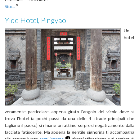
Sito...
Yide Hotel, Pingyao
Un
hotel
veramente particolare...appena girato l'angolo del vicolo dove si
trova l'hotel (a pochi passi da una delle 4 strade principali che
tagliano il paese) si rimane un attimo sorpresi negativamente dalla
facciata fatiscente. Ma appena la gentile signorina ti accompagna
alla camera lungo
corti interne
, rimani affascinato e ti sembra di