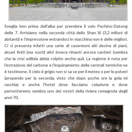
Sveglia ben prima dell'alba per prendere il volo Pechino-Datong
delle 7. Arriviamo nella seconda città dello Shan Xi (3,2 milioni di
abitanti) e l'impressione entrandoci in macchina non è delle migliori.
Ci si presenta infatti una serie di casermoni alti decine di piani,
alcuni finiti (ma vuoti) altri invece rimasti ancora cantieri (sembra
che la crisi edilizia abbia colpito anche qui). La regione è nota per
l'estrazione del carbone e l'inquinamento delle centrali termiche ne
è testimone. Il cielo è grigio non si sa se per il meteo o per le polveri
(propendo per la seconda, visto che dopo poche ore la gola mi
raschia) e anche l'hotel dove facciamo colazione e dove
pernotteremo sembra uno dei nostri della riviera romagnola degli
anni 70.