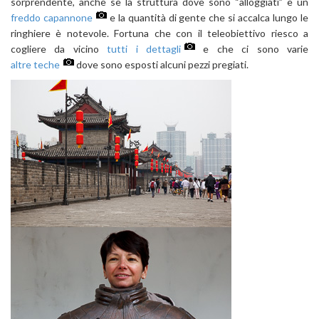
sorprendente, anche se la struttura dove sono “alloggiati” è un
freddo capannone
e la quantità di gente che si accalca lungo le
ringhiere è notevole. Fortuna che con il teleobiettivo riesco a
cogliere da vicino
tutti i dettagli
e che ci sono varie
altre teche
dove sono esposti alcuni pezzi pregiati.