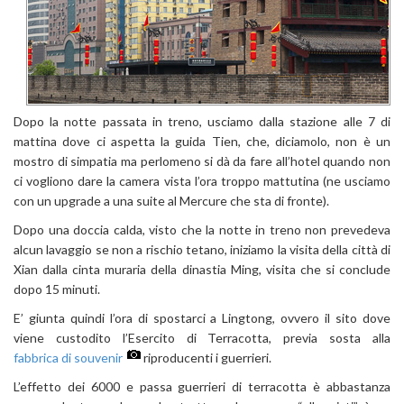
Dopo la notte passata in treno, usciamo dalla stazione alle 7 di
mattina dove ci aspetta la guida Tien, che, diciamolo, non è un
mostro di simpatia ma perlomeno si dà da fare all’hotel quando non
ci vogliono dare la camera vista l’ora troppo mattutina (ne usciamo
con un upgrade a una suite al Mercure che sta di fronte).
Dopo una doccia calda, visto che la notte in treno non prevedeva
alcun lavaggio se non a rischio tetano, iniziamo la visita della città di
Xian dalla cinta muraria della dinastia Ming, visita che si conclude
dopo 15 minuti.
E’ giunta quindi l’ora di spostarci a Lingtong, ovvero il sito dove
viene custodito l’Esercito di Terracotta, previa sosta alla
fabbrica di souvenir
riproducenti i guerrieri.
L’effetto dei 6000 e passa guerrieri di terracotta è abbastanza