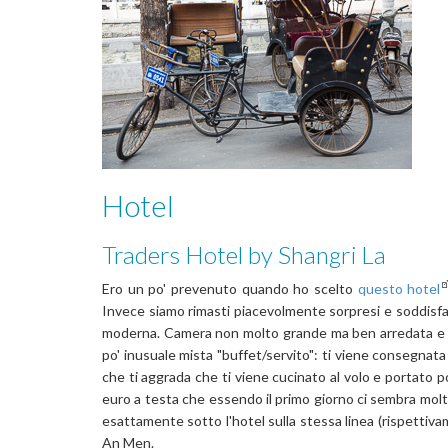
Hotel
Traders Hotel by Shangri La
Ero un po' prevenuto quando ho scelto
questo hotel
Invece siamo rimasti piacevolmente sorpresi e soddisfa
moderna. Camera non molto grande ma ben arredata e con 
po' inusuale mista "buffet/servito": ti viene consegnata u
che ti aggrada che ti viene cucinato al volo e portato p
euro a testa che essendo il primo giorno ci sembra molto
esattamente sotto l'hotel sulla stessa linea (rispettiva
An Men.