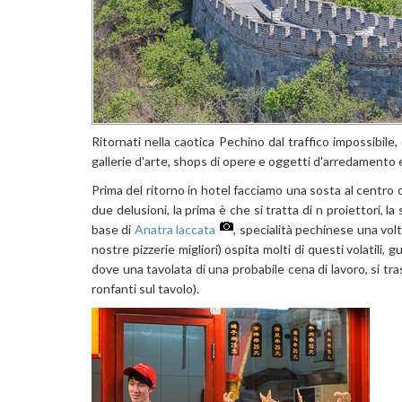
Ritornati nella caotica Pechino dal traffico impossibile
gallerie d'arte, shops di opere e oggetti d'arredamento e 
Prima del ritorno in hotel facciamo una sosta al centr
due delusioni, la prima è che si tratta di n proiettori,
base di
Anatra laccata
, specialità pechinese una volt
nostre pizzerie migliori) ospita molti di questi volatili
dove una tavolata di una probabile cena di lavoro, si tr
ronfanti sul tavolo).