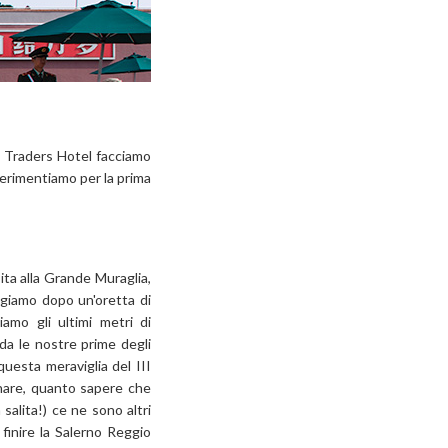
l Traders Hotel facciamo
perimentiamo per la prima
ita alla Grande Muraglia,
ngiamo dopo un'oretta di
amo gli ultimi metri di
da le nostre prime degli
uesta meraviglia del III
onare, quanto sapere che
salita!) ce ne sono altri
 finire la Salerno Reggio