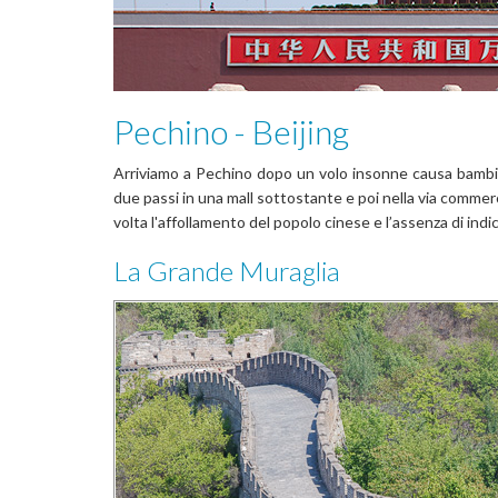
Pechino - Beijing
Arriviamo a Pechino dopo un volo insonne causa bambin
due passi in una mall sottostante e poi nella via commer
volta l'affollamento del popolo cinese e l’assenza di indic
La Grande Muraglia