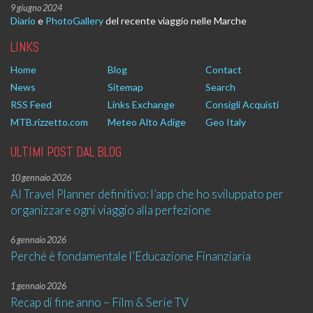
9 giugno 2024
Diario
e
PhotoGallery
del recente viaggio nelle Marche
LINKS
Home
Blog
Contact
News
Sitemap
Search
RSS Feed
Links Exchange
Consigli Acquisti
MTB.rizzetto.com
Meteo Alto Adige
Geo Italy
ULTIMI POST DAL BLOG
10 gennaio 2026
AI Travel Planner definitivo: l’app che ho sviluppato per
organizzare ogni viaggio alla perfezione
6 gennaio 2026
Perché è fondamentale l’Educazione Finanziaria
1 gennaio 2026
Recap di fine anno – Film & Serie TV