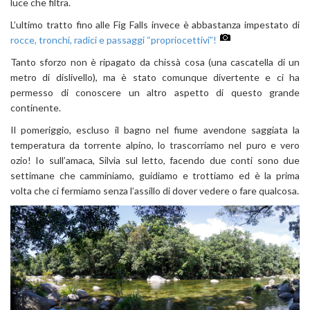
luce che filtra.
L’ultimo tratto fino alle Fig Falls invece è abbastanza impestato di
rocce, tronchi, radici e passaggi “propriocettivi”!
Tanto sforzo non è ripagato da chissà cosa (una cascatella di un
metro di dislivello), ma è stato comunque divertente e ci ha
permesso di conoscere un altro aspetto di questo grande
continente.
Il pomeriggio, escluso il bagno nel fiume avendone saggiata la
temperatura da torrente alpino, lo trascorriamo nel puro e vero
ozio! Io sull’amaca, Silvia sul letto, facendo due conti sono due
settimane che camminiamo, guidiamo e trottiamo ed è la prima
volta che ci fermiamo senza l’assillo di dover vedere o fare qualcosa.