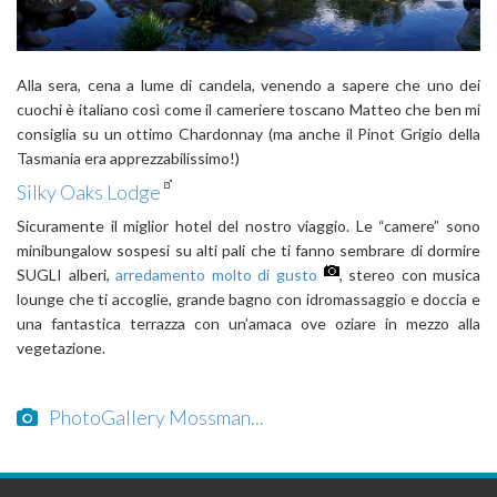
Alla sera, cena a lume di candela, venendo a sapere che uno dei
cuochi è italiano così come il cameriere toscano Matteo che ben mi
consiglia su un ottimo Chardonnay (ma anche il Pinot Grigio della
Tasmania era apprezzabilissimo!)
Silky Oaks Lodge
Sicuramente il miglior hotel del nostro viaggio. Le “camere” sono
minibungalow sospesi su alti pali che ti fanno sembrare di dormire
SUGLI alberi,
arredamento molto di gusto
, stereo con musica
lounge che ti accoglie, grande bagno con idromassaggio e doccia e
una fantastica terrazza con un’amaca ove oziare in mezzo alla
vegetazione.
PhotoGallery Mossman...