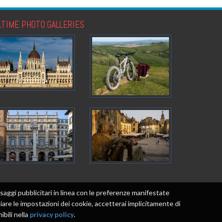
LTIME PHOTO GALLERIES
messaggi pubblicitari in linea con le preferenze manifestate
re le impostazioni dei cookie, accetterai implicitamente di
ibili nella
privacy policy
.