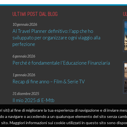
ULTIMI POST DAL BLOG
U
10 gennaio 2026
AI Travel Planner definitivo: l’app che ho
sviluppato per organizzare ogni viaggio alla
perfezione
6 gennaio 2026
Perché è fondamentale l’Educazione Finanziaria
1 gennaio 2026
Recap di fine anno – Film & Serie TV
31 dicembre 2025
Il mio 2025 di E-Mtb
tri siti) al fine di migliorare la tua esperienza di navigazione e di inviare 
ando a navigare o accedendo a un qualunque elemento del sito senza cambia
sito. Maggiori informazioni sui cookie utilizzati in questo sito sono dispon