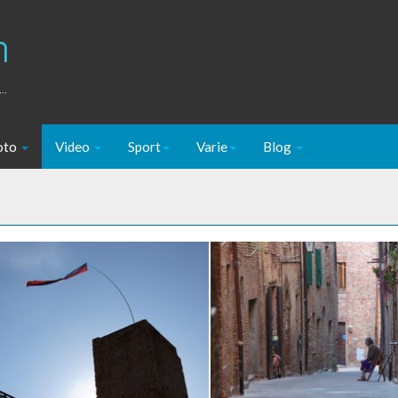
m
..
oto
Video
Sport
Varie
Blog