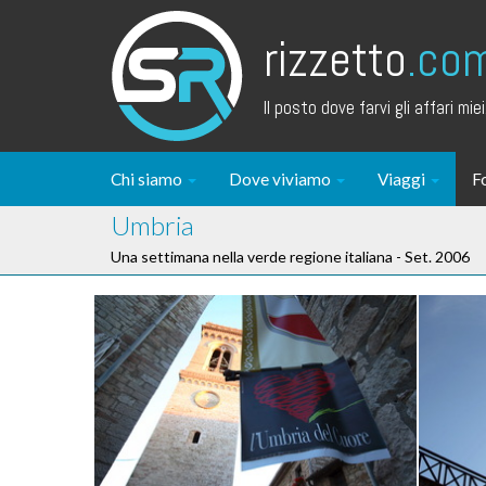
rizzetto
.co
Il posto dove farvi gli affari miei.
Chi siamo
Dove viviamo
Viaggi
F
Umbria
Una settimana nella verde regione italiana - Set. 2006