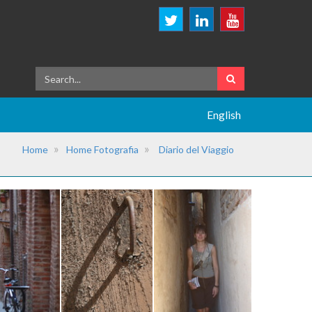
English
Home
Home Fotografia
Diario del Viaggio