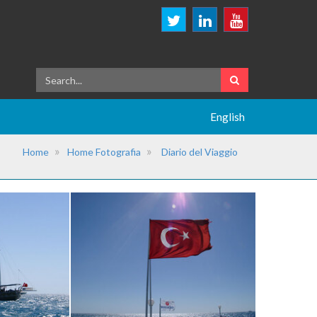
English
Home
Home Fotografia
Diario del Viaggio