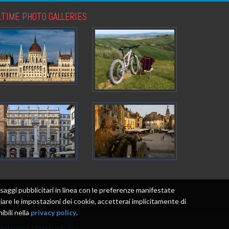
LTIME PHOTO GALLERIES
messaggi pubblicitari in linea con le preferenze manifestate
re le impostazioni dei cookie, accetterai implicitamente di
ibili nella
privacy policy
.
ed by me
|
Privacy Policy