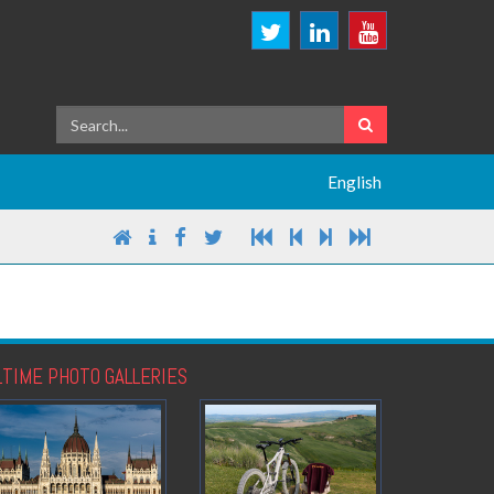
English
LTIME PHOTO GALLERIES