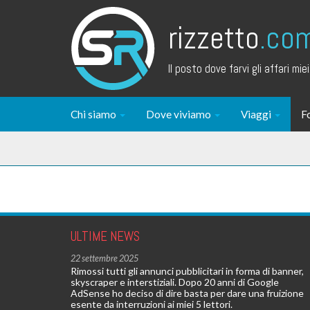
rizzetto
.co
Il posto dove farvi gli affari miei.
Chi siamo
Dove viviamo
Viaggi
F
ULTIME NEWS
22 settembre 2025
Rimossi tutti gli annunci pubblicitari in forma di banner,
skyscraper e interstiziali. Dopo 20 anni di Google
AdSense ho deciso di dire basta per dare una fruizione
esente da interruzioni ai miei 5 lettori.