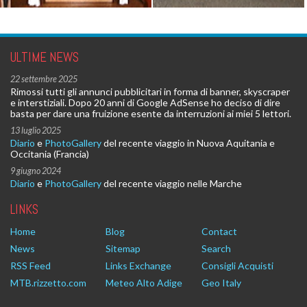
ULTIME NEWS
22 settembre 2025
Rimossi tutti gli annunci pubblicitari in forma di banner, skyscraper
e interstiziali. Dopo 20 anni di Google AdSense ho deciso di dire
basta per dare una fruizione esente da interruzioni ai miei 5 lettori.
13 luglio 2025
Diario
e
PhotoGallery
del recente viaggio in Nuova Aquitania e
Occitania (Francia)
9 giugno 2024
Diario
e
PhotoGallery
del recente viaggio nelle Marche
LINKS
Home
Blog
Contact
News
Sitemap
Search
RSS Feed
Links Exchange
Consigli Acquisti
MTB.rizzetto.com
Meteo Alto Adige
Geo Italy