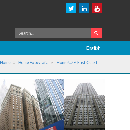
English
Home
Home Fotografia
Home USA East Coast