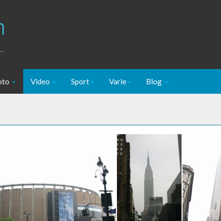
m
..
oto
Video
Sport
Varie
Blog