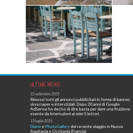
Sedie
ULTIME NEWS
22 settembre 2025
Rimossi tutti gli annunci pubblicitari in forma di banner,
skyscraper e interstiziali. Dopo 20 anni di Google
AdSense ho deciso di dire basta per dare una fruizione
esente da interruzioni ai miei 5 lettori.
13 luglio 2025
Diario
e
PhotoGallery
del recente viaggio in Nuova
Aquitania e Occitania (Francia)