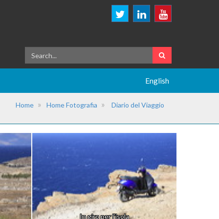
English
Home
Home Fotografia
Diario del Viaggio
In giro per l'isola