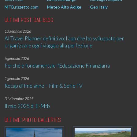
MTB.rizzetto.com
Meteo Alto Adige
Geo Italy
ULTIMI POST DAL BLOG
10 gennaio 2026
AI Travel Planner definitivo: l’app che ho sviluppato per
organizzare ogni viaggio alla perfezione
6 gennaio 2026
Perché è fondamentale l’Educazione Finanziaria
1 gennaio 2026
Recap di fine anno – Film & Serie TV
31 dicembre 2025
Il mio 2025 di E-Mtb
ULTIME PHOTO GALLERIES