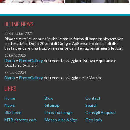
ULTIME NEWS
22 settembre 2025
Rimossi tutti gli annunci pubblicitari in forma di banner, skyscraper
e interstiziali. Dopo 20 anni di Google AdSense ho deciso di dire
basta per dare una fruizione esente da interruzioni ai miei 5 lettori.
13 luglio 2025
Diario
e
PhotoGallery
del recente viaggio in Nuova Aquitania e
Occitania (Francia)
9 giugno 2024
Diario
e
PhotoGallery
del recente viaggio nelle Marche
LINKS
Home
Blog
Contact
News
Sitemap
Search
RSS Feed
Links Exchange
Consigli Acquisti
MTB.rizzetto.com
Meteo Alto Adige
Geo Italy