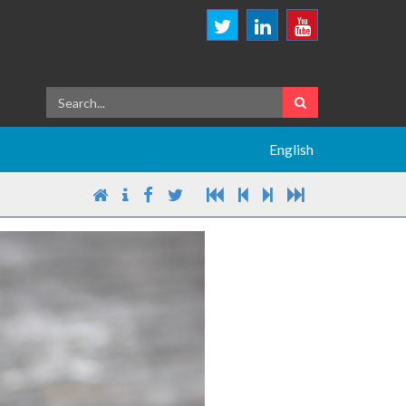
English