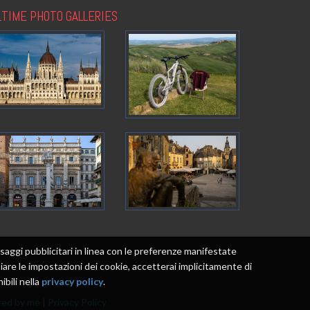
LTIME PHOTO GALLERIES
messaggi pubblicitari in linea con le preferenze manifestate
re le impostazioni dei cookie, accetterai implicitamente di
ibili nella
privacy policy
.
ed by me
|
Privacy Policy