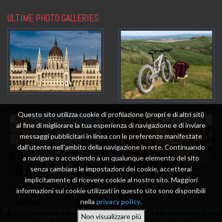
ULTIME PHOTO GALLERIES
Questo sito utilizza cookie di profilazione (propri e di altri siti)
al fine di migliorare la tua esperienza di navigazione e di inviare
messaggi pubblicitari in linea con le preferenze manifestate
dall'utente nell'ambito della navigazione in rete. Continuando
a navigare o accedendo a un qualunque elemento del sito
senza cambiare le impostazioni dei cookie, accetterai
implicitamente di ricevere cookie al nostro sito. Maggiori
informazioni sui cookie utilizzati in questo sito sono disponibili
nella
privacy policy
.
© 1997-2026 Sandro Rizzetto All Rights Reserved |
Riproduzione delle
fotografie vietata
|
Powered by me
|
Privacy Policy