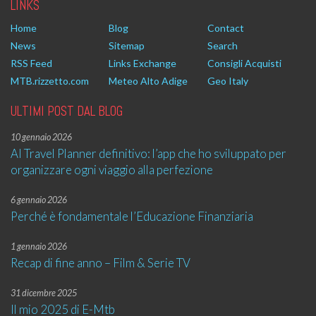
LINKS
Home
Blog
Contact
News
Sitemap
Search
RSS Feed
Links Exchange
Consigli Acquisti
MTB.rizzetto.com
Meteo Alto Adige
Geo Italy
ULTIMI POST DAL BLOG
10 gennaio 2026
AI Travel Planner definitivo: l’app che ho sviluppato per
organizzare ogni viaggio alla perfezione
6 gennaio 2026
Perché è fondamentale l’Educazione Finanziaria
1 gennaio 2026
Recap di fine anno – Film & Serie TV
31 dicembre 2025
Il mio 2025 di E-Mtb