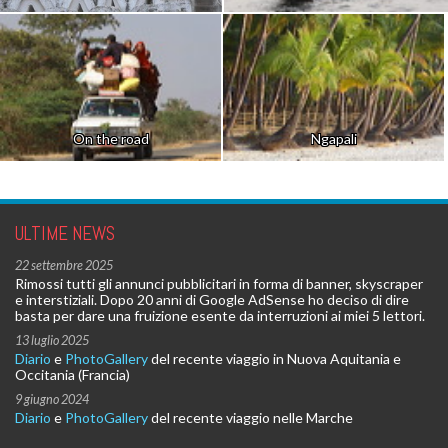
On the road
Ngapali
ULTIME NEWS
22 settembre 2025
Rimossi tutti gli annunci pubblicitari in forma di banner, skyscraper
e interstiziali. Dopo 20 anni di Google AdSense ho deciso di dire
basta per dare una fruizione esente da interruzioni ai miei 5 lettori.
13 luglio 2025
Diario
e
PhotoGallery
del recente viaggio in Nuova Aquitania e
Occitania (Francia)
9 giugno 2024
Diario
e
PhotoGallery
del recente viaggio nelle Marche