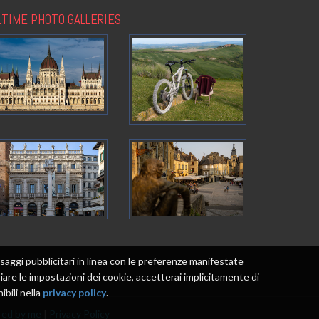
LTIME PHOTO GALLERIES
messaggi pubblicitari in linea con le preferenze manifestate
re le impostazioni dei cookie, accetterai implicitamente di
ibili nella
privacy policy
.
ed by me
|
Privacy Policy