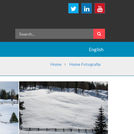
English
Home
Home Fotografia