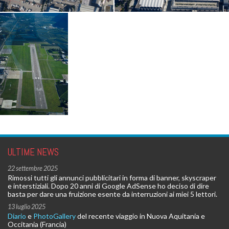
ULTIME NEWS
22 settembre 2025
Rimossi tutti gli annunci pubblicitari in forma di banner, skyscraper
e interstiziali. Dopo 20 anni di Google AdSense ho deciso di dire
basta per dare una fruizione esente da interruzioni ai miei 5 lettori.
13 luglio 2025
Diario
e
PhotoGallery
del recente viaggio in Nuova Aquitania e
Occitania (Francia)