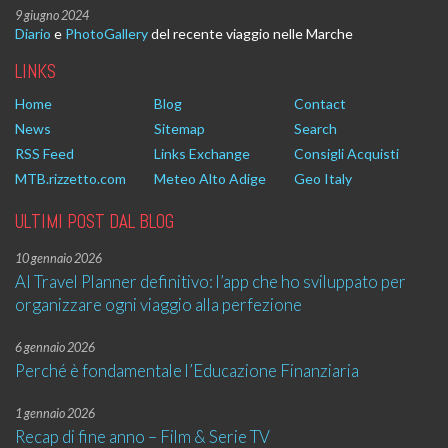
9 giugno 2024
Diario
e
PhotoGallery
del recente viaggio nelle Marche
LINKS
Home
Blog
Contact
News
Sitemap
Search
RSS Feed
Links Exchange
Consigli Acquisti
MTB.rizzetto.com
Meteo Alto Adige
Geo Italy
ULTIMI POST DAL BLOG
10 gennaio 2026
AI Travel Planner definitivo: l’app che ho sviluppato per
organizzare ogni viaggio alla perfezione
6 gennaio 2026
Perché è fondamentale l’Educazione Finanziaria
1 gennaio 2026
Recap di fine anno – Film & Serie TV