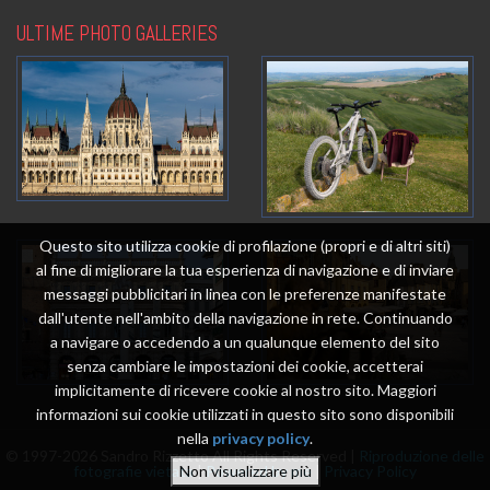
ULTIME PHOTO GALLERIES
Questo sito utilizza cookie di profilazione (propri e di altri siti)
al fine di migliorare la tua esperienza di navigazione e di inviare
messaggi pubblicitari in linea con le preferenze manifestate
dall'utente nell'ambito della navigazione in rete. Continuando
a navigare o accedendo a un qualunque elemento del sito
senza cambiare le impostazioni dei cookie, accetterai
implicitamente di ricevere cookie al nostro sito. Maggiori
informazioni sui cookie utilizzati in questo sito sono disponibili
nella
privacy policy
.
© 1997-2026 Sandro Rizzetto All Rights Reserved |
Riproduzione delle
fotografie vietata
|
Powered by me
|
Privacy Policy