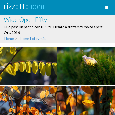
rizzetto
.com
Toggl
naviga
Wide Open Fifty
Due passi in paese con il 50 f1,4 usato a diaframmi molto aperti -
Ott. 2016
»
Home
Home Fotografia