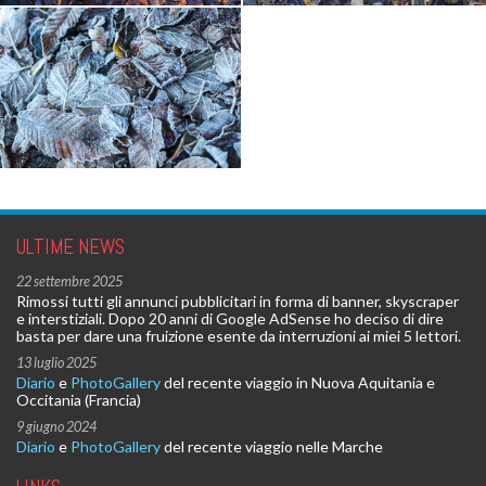
ULTIME NEWS
22 settembre 2025
Rimossi tutti gli annunci pubblicitari in forma di banner, skyscraper
e interstiziali. Dopo 20 anni di Google AdSense ho deciso di dire
basta per dare una fruizione esente da interruzioni ai miei 5 lettori.
13 luglio 2025
Diario
e
PhotoGallery
del recente viaggio in Nuova Aquitania e
Occitania (Francia)
9 giugno 2024
Diario
e
PhotoGallery
del recente viaggio nelle Marche