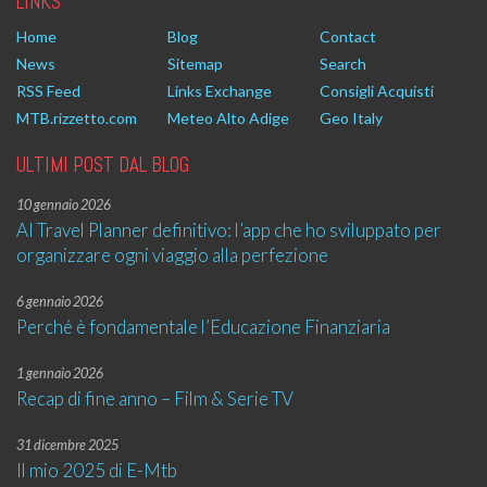
LINKS
Home
Blog
Contact
News
Sitemap
Search
RSS Feed
Links Exchange
Consigli Acquisti
MTB.rizzetto.com
Meteo Alto Adige
Geo Italy
ULTIMI POST DAL BLOG
10 gennaio 2026
AI Travel Planner definitivo: l’app che ho sviluppato per
organizzare ogni viaggio alla perfezione
6 gennaio 2026
Perché è fondamentale l’Educazione Finanziaria
1 gennaio 2026
Recap di fine anno – Film & Serie TV
31 dicembre 2025
Il mio 2025 di E-Mtb