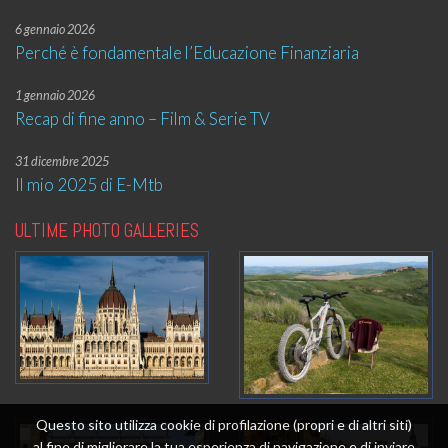
6 gennaio 2026
Perché è fondamentale l’Educazione Finanziaria
1 gennaio 2026
Recap di fine anno – Film & Serie TV
31 dicembre 2025
Il mio 2025 di E-Mtb
ULTIME PHOTO GALLERIES
Questo sito utilizza cookie di profilazione (propri e di altri siti)
al fine di migliorare la tua esperienza di navigazione e di inviare