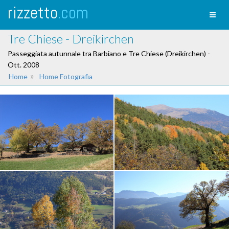
rizzetto
.com
Toggl
naviga
Tre Chiese - Dreikirchen
Passeggiata autunnale tra Barbiano e Tre Chiese (Dreikirchen) -
Ott. 2008
»
Home
Home Fotografia