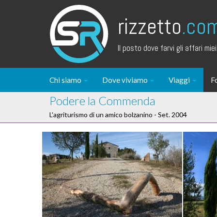
rizzetto
.co
Il posto dove farvi gli affari miei.
Chi siamo
Dove viviamo
Viaggi
F
Podere la Commenda
L'agriturismo di un amico bolzanino - Set. 2004