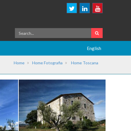
English
Home
Home Fotografia
Home Toscana