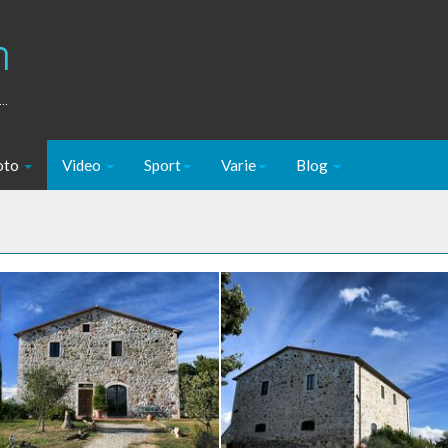
m
..
oto
Video
Sport
Varie
Blog