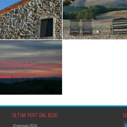
ULTIMI POST DAL BLOG
U
10 gennaio 2026