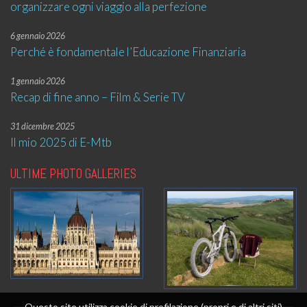
organizzare ogni viaggio alla perfezione
6 gennaio 2026
Perché è fondamentale l’Educazione Finanziaria
1 gennaio 2026
Recap di fine anno – Film & Serie TV
31 dicembre 2025
Il mio 2025 di E-Mtb
ULTIME PHOTO GALLERIES
Questo sito utilizza cookie di profilazione (propri e di altri siti)