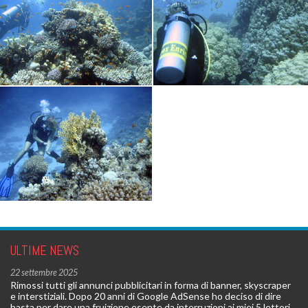
ULTIME NEWS
22 settembre 2025
Rimossi tutti gli annunci pubblicitari in forma di banner, skyscraper
e interstiziali. Dopo 20 anni di Google AdSense ho deciso di dire
basta per dare una fruizione esente da interruzioni ai miei 5 lettori.