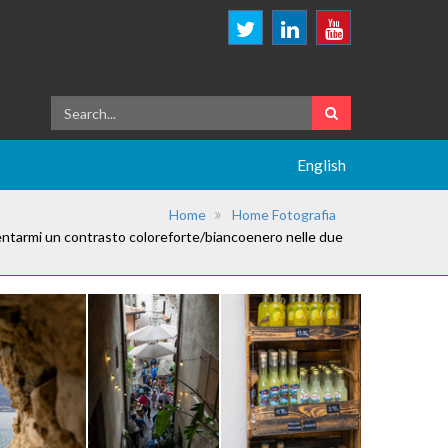
English
Home
Home Fotografia
ventarmi un contrasto coloreforte/biancoenero nelle due