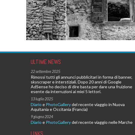
ULTIME NEWS
22 settembre 2025
Rimossi tutti gli annunci pubblicitari in forma di banner,
skyscraper e interstiziali. Dopo 20 anni di Google
AdSense ho deciso di dire basta per dare una fruizione
esente da interruzioni ai miei 5 lettori.
13 luglio 2025
Diario
e
PhotoGallery
del recente viaggio in Nuova
Aquitania e Occitania (Francia)
9 giugno 2024
Diario
e
PhotoGallery
del recente viaggio nelle Marche
LINKS