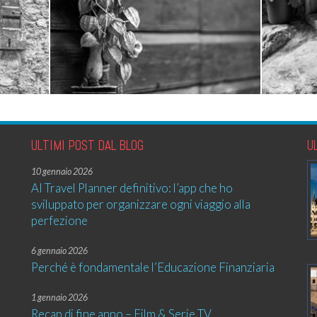
ULTIMI POST DAL BLOG
U
10 gennaio 2026
AI Travel Planner definitivo: l’app che ho
sviluppato per organizzare ogni viaggio alla
perfezione
6 gennaio 2026
Perché è fondamentale l’Educazione Finanziaria
1 gennaio 2026
Recap di fine anno – Film & Serie TV