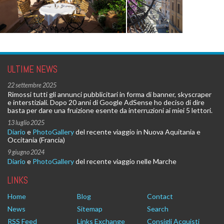
ULTIME NEWS
22 settembre 2025
Rimossi tutti gli annunci pubblicitari in forma di banner, skyscraper
e interstiziali. Dopo 20 anni di Google AdSense ho deciso di dire
basta per dare una fruizione esente da interruzioni ai miei 5 lettori.
13 luglio 2025
Diario
e
PhotoGallery
del recente viaggio in Nuova Aquitania e
Occitania (Francia)
9 giugno 2024
Diario
e
PhotoGallery
del recente viaggio nelle Marche
LINKS
Home
Blog
Contact
News
Sitemap
Search
RSS Feed
Links Exchange
Consigli Acquisti