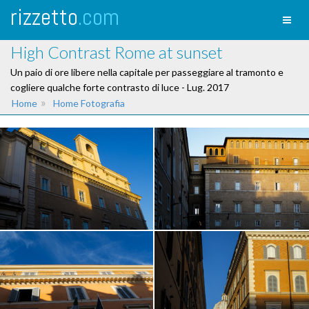
rizzetto
.com
Toggl
naviga
High Contrast Rome at sunset
Un paio di ore libere nella capitale per passeggiare al tramonto e
cogliere qualche forte contrasto di luce - Lug. 2017
»
Home
Home Fotografia