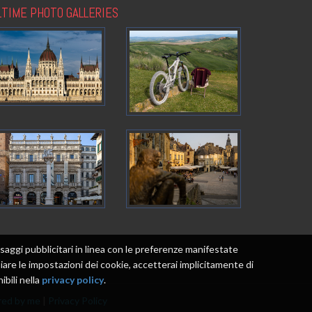
LTIME PHOTO GALLERIES
messaggi pubblicitari in linea con le preferenze manifestate
re le impostazioni dei cookie, accetterai implicitamente di
ibili nella
privacy policy
.
ed by me
|
Privacy Policy