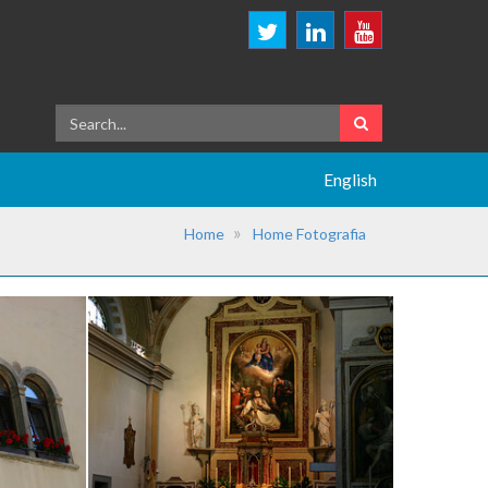
English
Home
Home Fotografia