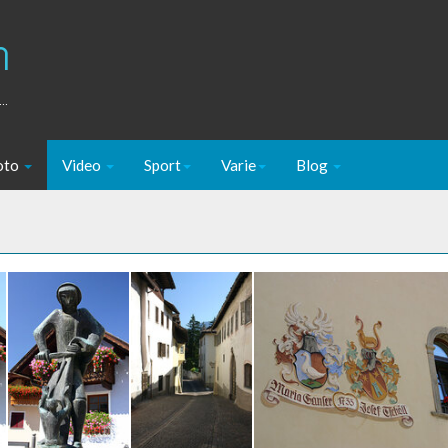
m
..
oto
Video
Sport
Varie
Blog