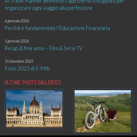
AI Travel Planner definitivo: l’app che ho sviluppato per
organizzare ogni viaggio alla perfezione
6 gennaio 2026
Perché è fondamentale l’Educazione Finanziaria
1 gennaio 2026
Recap di fine anno – Film & Serie TV
31 dicembre 2025
Il mio 2025 di E-Mtb
ULTIME PHOTO GALLERIES