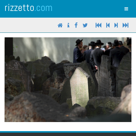
rizzetto
.com
Toggl
naviga