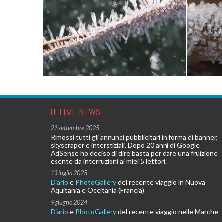
ULTIME NEWS
22 settembre 2025
Rimossi tutti gli annunci pubblicitari in forma di banner,
skyscraper e interstiziali. Dopo 20 anni di Google
AdSense ho deciso di dire basta per dare una fruizione
esente da interruzioni ai miei 5 lettori.
13 luglio 2025
Diario
e
PhotoGallery
del recente viaggio in Nuova
Aquitania e Occitania (Francia)
9 giugno 2024
Diario
e
PhotoGallery
del recente viaggio nelle Marche