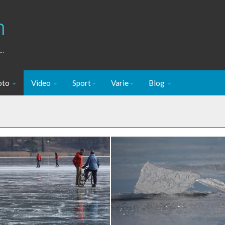
m
..
oto
Video
Sport
Varie
Blog