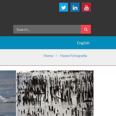
English
Home
Home Fotografia