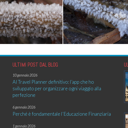
ULTIMI POST DAL BLOG
U
10 gennaio 2026
AI Travel Planner definitivo: l’app che ho
sviluppato per organizzare ogni viaggio alla
perfezione
6 gennaio 2026
Perché è fondamentale l’Educazione Finanziaria
1 gennaio 2026