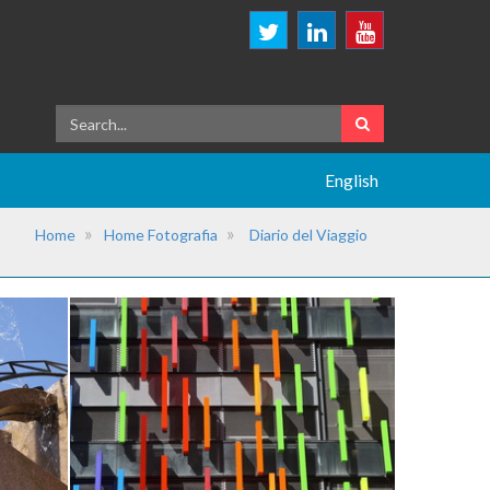
English
Home
Home Fotografia
Diario del Viaggio