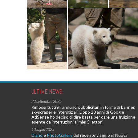
ULTIME NEWS
22 settembre 2025
Rimossi tutti gli annunci pubblicitari in forma di banner,
skyscraper e interstiziali. Dopo 20 anni di Google
AdSense ho deciso di dire basta per dare una fruizione
esente da interruzioni ai miei 5 lettori.
13 luglio 2025
Diario
e
PhotoGallery
del recente viaggio in Nuova