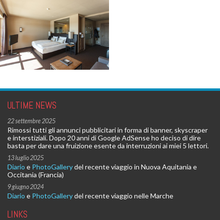
ULTIME NEWS
22 settembre 2025
Rimossi tutti gli annunci pubblicitari in forma di banner, skyscraper
e interstiziali. Dopo 20 anni di Google AdSense ho deciso di dire
basta per dare una fruizione esente da interruzioni ai miei 5 lettori.
13 luglio 2025
Diario
e
PhotoGallery
del recente viaggio in Nuova Aquitania e
Occitania (Francia)
9 giugno 2024
Diario
e
PhotoGallery
del recente viaggio nelle Marche
LINKS