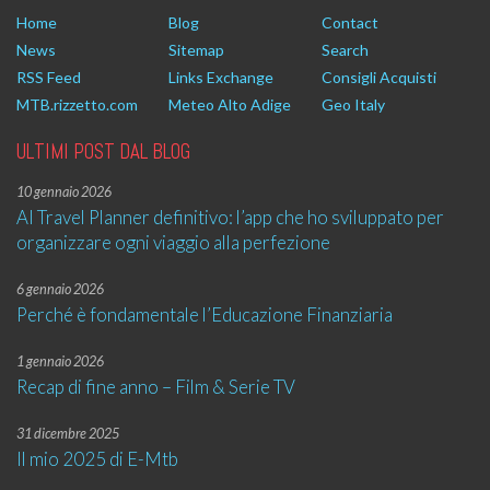
Home
Blog
Contact
News
Sitemap
Search
RSS Feed
Links Exchange
Consigli Acquisti
MTB.rizzetto.com
Meteo Alto Adige
Geo Italy
ULTIMI POST DAL BLOG
10 gennaio 2026
AI Travel Planner definitivo: l’app che ho sviluppato per
organizzare ogni viaggio alla perfezione
6 gennaio 2026
Perché è fondamentale l’Educazione Finanziaria
1 gennaio 2026
Recap di fine anno – Film & Serie TV
31 dicembre 2025
Il mio 2025 di E-Mtb